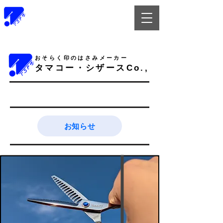
Tamako-Scissors
おそらく印のはさみメーカー
​タマコー・シザースCo.,
お知らせ