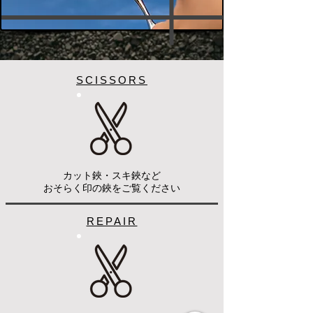
SCISSORS
カット鋏・スキ鋏など
​おそらく印の鋏をご覧ください
REPAIR