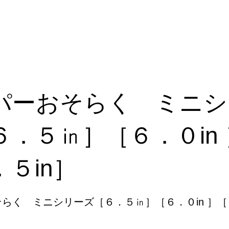
issors
パーおそらく ミニシ
６．５㏌］［６．０in 
５in］
らく ミニシリーズ［６．５㏌］［６．０in ］［