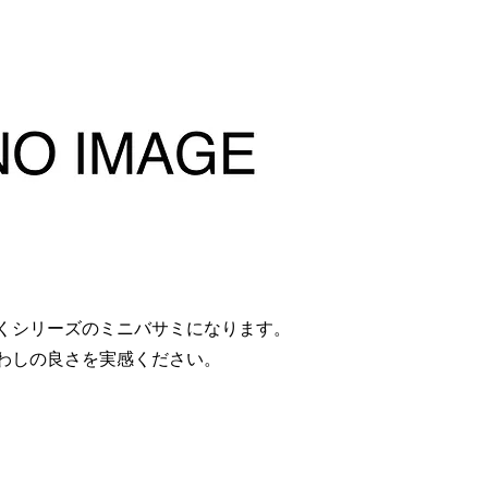
くシリーズのミニバサミになります。
わしの良さを実感ください。