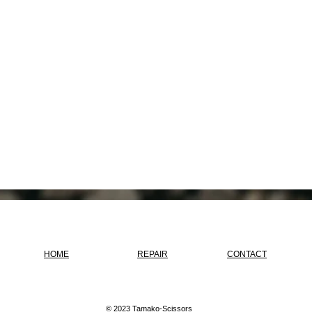
HOME
REPAIR
CONTACT
© 2023 Tamako-Scissors